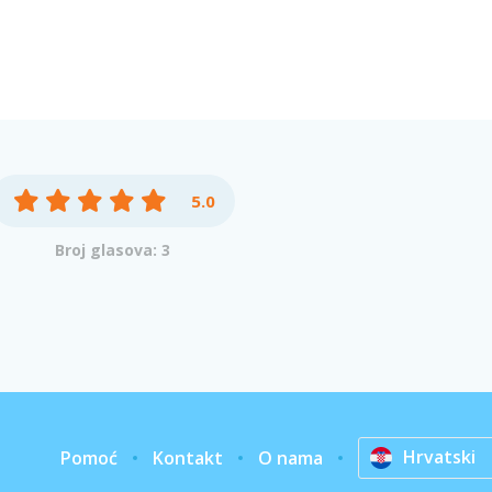
5.0
Broj glasova: 3
Hrvatski
Pomoć
Kontakt
O nama