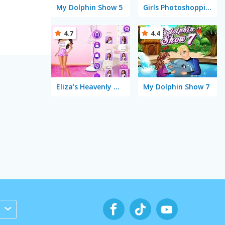
My Dolphin Show 5
Girls Photoshopping Dressup
4.7
4.4
Eliza's Heavenly Wedding
My Dolphin Show 7