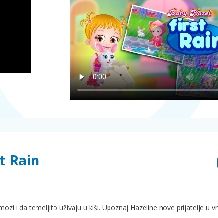
st Rain
mozi i da temeljito uživaju u kiši. Upoznaj Hazeline nove prijatelje u vr