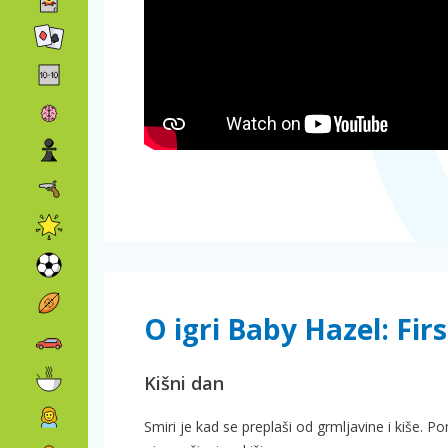
O igri Baby Hazel: Fir
Kišni dan
Smiri je kad se preplaši od grmljavine i kiše. Po