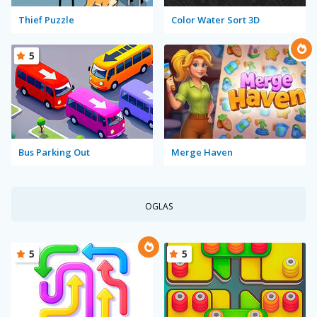
Thief Puzzle
Color Water Sort 3D
5
Bus Parking Out
Merge Haven
OGLAS
5
5