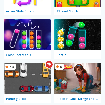
Arrow Slide Puzzle
Thread Match
Color Sort Mania
Sort It
4.5
5
Parking Block
Piece of Cake: Merge and Bake