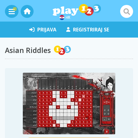
HR
PRIJAVA
REGISTRIRAJ SE
Asian Riddles