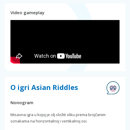
Video gameplay
O igri Asian Riddles
Nonogram
Misaona igra u kojoj je cilj složiti sliku prema brojčanim
oznakama na horizontalnoj i vertikalnoj osi.