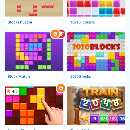
Blocks Puzzle
10x10! Classic
Block Match
2020 Blocks
4.5