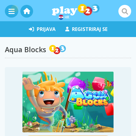
HR
PRIJAVA
REGISTRIRAJ SE
Aqua Blocks