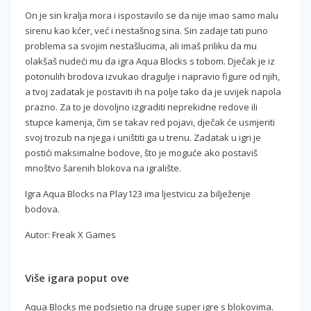
On je sin kralja mora i ispostavilo se da nije imao samo malu
sirenu kao kćer, već i nestašnog sina. Sin zadaje tati puno
problema sa svojim nestašlucima, ali imaš priliku da mu
olakšaš nudeći mu da igra Aqua Blocks s tobom. Dječak je iz
potonulih brodova izvukao dragulje i napravio figure od njih,
a tvoj zadatak je postaviti ih na polje tako da je uvijek napola
prazno. Za to je dovoljno izgraditi neprekidne redove ili
stupce kamenja, čim se takav red pojavi, dječak će usmjeriti
svoj trozub na njega i uništiti ga u trenu. Zadatak u igri je
postići maksimalne bodove, što je moguće ako postaviš
mnoštvo šarenih blokova na igralište.
Igra Aqua Blocks na Play123 ima ljestvicu za bilježenje
bodova.
Autor: Freak X Games
Više igara poput ove
Aqua Blocks me podsjetio na druge super igre s blokovima.