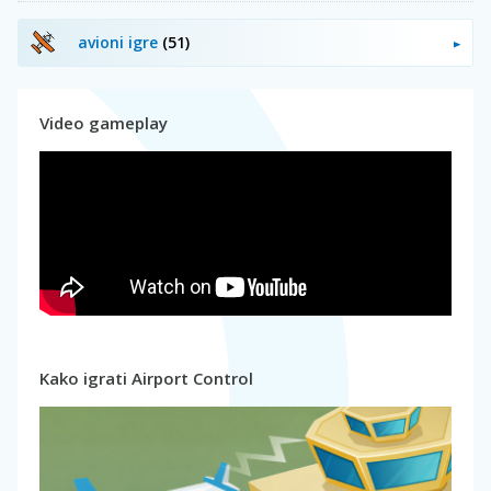
avioni igre
(51)
Video gameplay
Kako igrati Airport Control