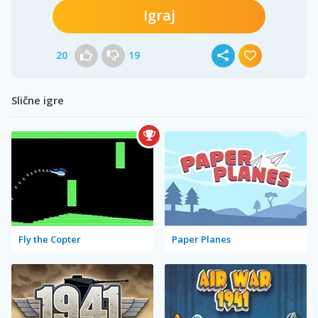
Igraj
20
19
Slične igre
Fly the Copter
Paper Planes