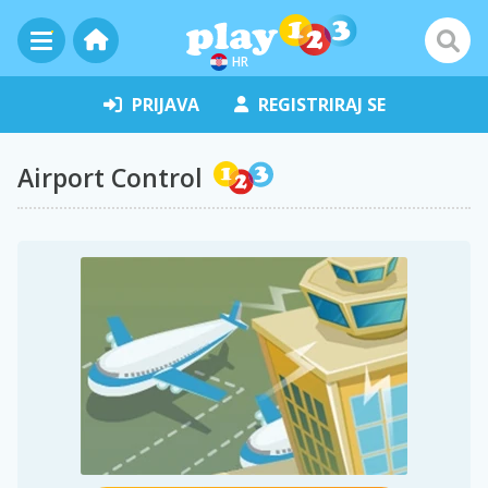
HR
PRIJAVA
REGISTRIRAJ SE
Airport Control