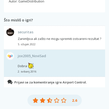
Autor: GameDistribution
Što misliš o igri?
securitas
Zanimljiva ali zašto ne mogu spremiti ostvareni rezultat ?
5. ožujak 2022
jox2005_NoviSad
Dobra
2. svibanj 2016
Prijavi se za komentiranje igre Airport Control.
2.6