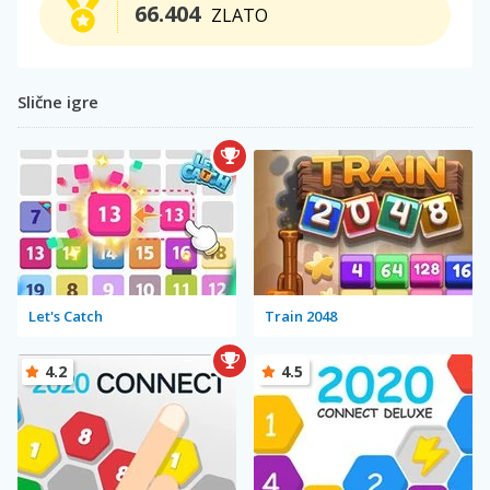
66.404
ZLATO
Slične igre
Let's Catch
Train 2048
4.2
4.5