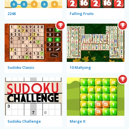
2248
Falling Fruits
Sudoku Classic
10 Mahjong
Sudoku Challenge
Merge It