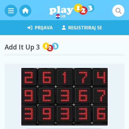
HR
PRIJAVA
REGISTRIRAJ SE
Add It Up 3