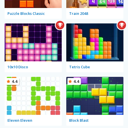
Puzzle Blocks Classic
Train 2048
10x10 Disco
Tetris Cube
4.4
4.4
Eleven Eleven
Block Blast