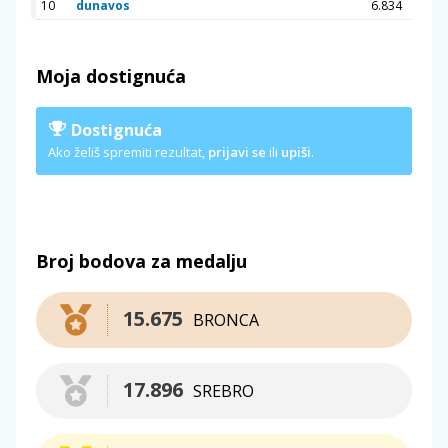
10
dunavos
6.834
Moja dostignuća
Dostignuća
Ako želiš spremiti rezultat,
prijavi se
ili
upiši
.
Broj bodova za medalju
15.675
BRONCA
17.896
SREBRO