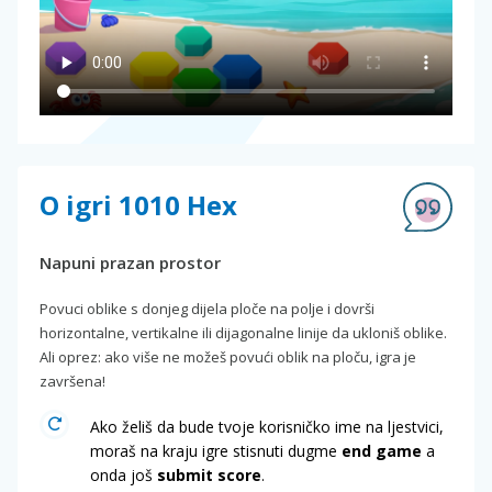
O igri 1010 Hex
Napuni prazan prostor
Povuci oblike s donjeg dijela ploče na polje i dovrši
horizontalne, vertikalne ili dijagonalne linije da ukloniš oblike.
Ali oprez: ako više ne možeš povući oblik na ploču, igra je
završena!
Ako želiš da bude tvoje korisničko ime na ljestvici,
moraš na kraju igre stisnuti dugme
end game
a
onda još
submit score
.