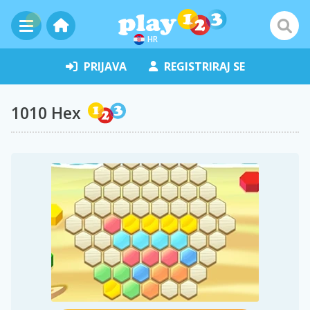
HR
PRIJAVA
REGISTRIRAJ SE
1010 Hex