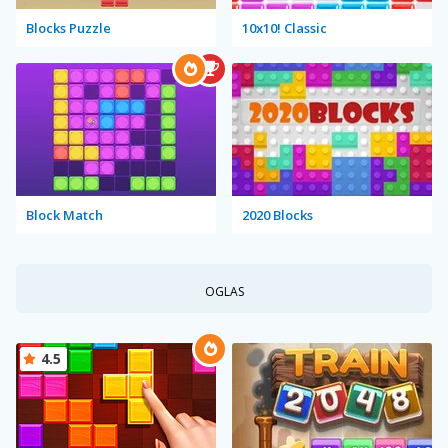
Blocks Puzzle
10x10! Classic
Block Match
2020 Blocks
OGLAS
4.5