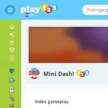
HR
Mini Dash!
Video gameplay