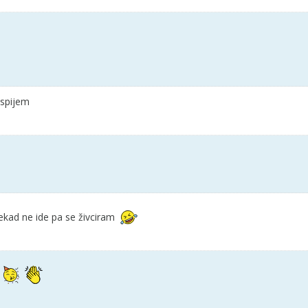
uspijem
kad ne ide pa se živciram