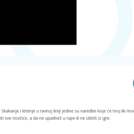
i. Skakanje i letenje u ravnoj liniji jedine su naredbe koje će tvoj lik mo
i sve novčiće, a da ne upadneš u rupe ili ne izletiš iz igre.