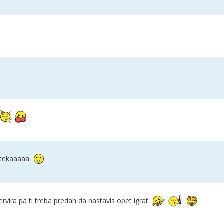
 stekaaaaa
nervira pa ti treba predah da nastavis opet igrat