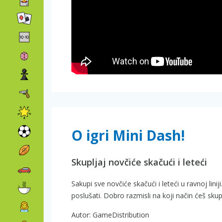
O igri Mini Dash!
Skupljaj novčiće skačući i leteći
Sakupi sve novčiće skačući i leteći u ravnoj linij
poslušati. Dobro razmisli na koji način ćeš skupit
Autor: GameDistribution