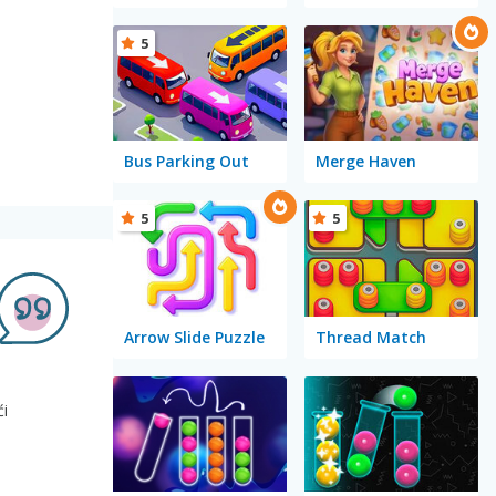
5
Bus Parking Out
Merge Haven
5
5
Arrow Slide Puzzle
Thread Match
ći