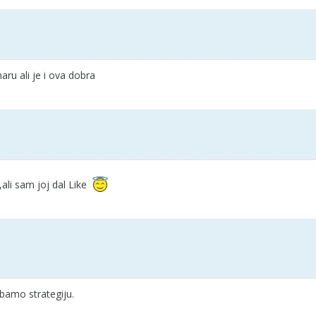
aru ali je i ova dobra
ali sam joj dal Like
žbamo strategiju.