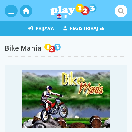
HR
PRIJAVA
REGISTRIRAJ SE
Bike Mania