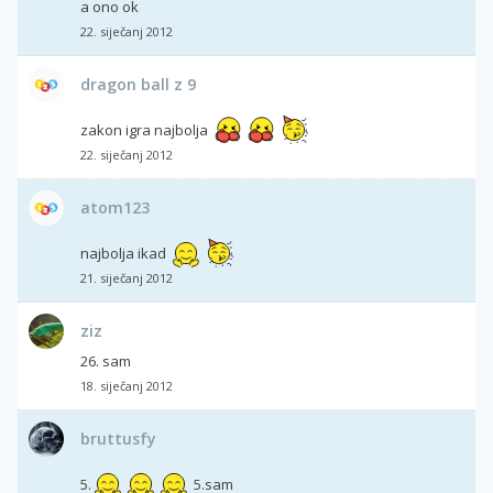
a ono ok
22. siječanj 2012
dragon ball z 9
zakon igra najbolja
22. siječanj 2012
atom123
najbolja ikad
21. siječanj 2012
ziz
26. sam
18. siječanj 2012
bruttusfy
5.
5.sam