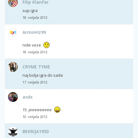
Filip Klanfar
sup igra
18. veljača 2012
ArminHz99
nide veze
18. veljača 2012
CRYME TYME
naj bolja igra do sada
17. veljača 2012
asdx
15. jeeeeeeeee
10. veljača 2012
BEKRIJA1950