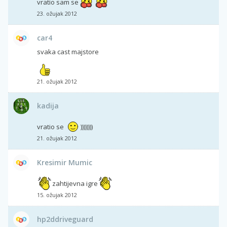
vratio sam se
23. ožujak 2012
car4
svaka cast majstore
21. ožujak 2012
kadija
vratio se
))))))))
21. ožujak 2012
Kresimir Mumic
zahtijevna igre
15. ožujak 2012
hp2ddriveguard