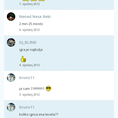
7. siječanj 2012
Nenad Nesa Neki
2 min 25 mesto
6. siječanj 2012
DJ_BL3ND
igra je najbolja
4. siječanj 2012
bruno11
ja sam 7.!!!!!!!!!!!!1
3. siječanj 2012
bruno11
koliko igrica ima levela??