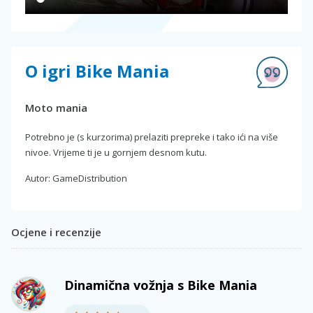
O igri Bike Mania
Moto mania
Potrebno je (s kurzorima) prelaziti prepreke i tako ići na više
nivoe. Vrijeme ti je u gornjem desnom kutu.
Autor: GameDistribution
Ocjene i recenzije
Dinamična vožnja s Bike Mania