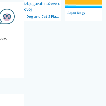
Aqua Dogy
Dog and Cat 2 Player
novac