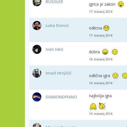
BUSOLER
igrica je zakon
17. travanj 2014
Luka Doncic
odlicna
17. travanj 2014
Ivan Ivkić
dobra
16. travanj 2014
Imad Hrnjičić
odlična igra
16. travanj 2014
najbolja igra
DIAMONDPIANO
14. travanj 2014