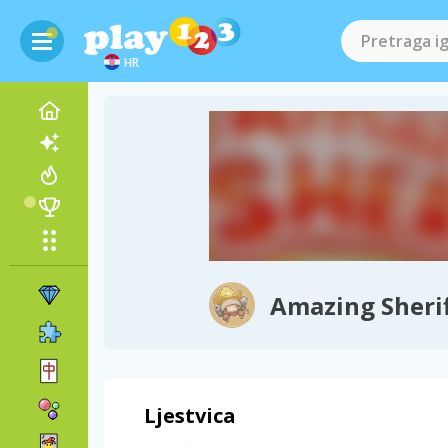
HR
Amazing Sheri
Ljestvica