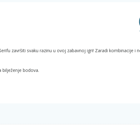
ifu završiti svaku razinu u ovoj zabavnoj igri! Zaradi kombinacije i 
a bilježenje bodova.