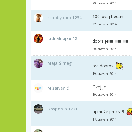
29. travanj 2014
100. ovaj tjedan
scooby doo 1234
22. travanj 2014
ludi Milojko 12
dobra je!!!!!!!!!!!!!!!!!!!!!!!!!
20. travanj 2014
Maja Šimeg
pre dobros
19. travanj 2014
Okej je
MišaNenić
19. travanj 2014
Gospon b 1221
aj može proćs :9
17. travanj 2014