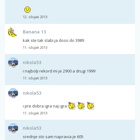
12. ožujak 2013
Banana 13
kak ste tak slabi ja doso do 3989
11. ožujak 2013
nikola53
i najbolji rekord mi je 2900 a drugi 1999
11. ožujak 2013
nikola53
i pre dobra igra naj igra
11. ožujak 2013
nikola53
srednje sto sam napravia je 605