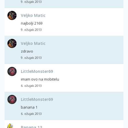
9. ožujak 2013
Veljko Matic
najbolji 2169
9. ožujak 2013
Veljko Matic
zdravo
9. ožujak 2013
LittleMonster69
imam ovo na mobitelu
6. ožujak 2013
LittleMonster69
banana 1
6. ožujak 2013
Banana 13