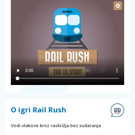
O igri Rail Rush
Vodi vlakove kroz raskrižja bez sudaranja