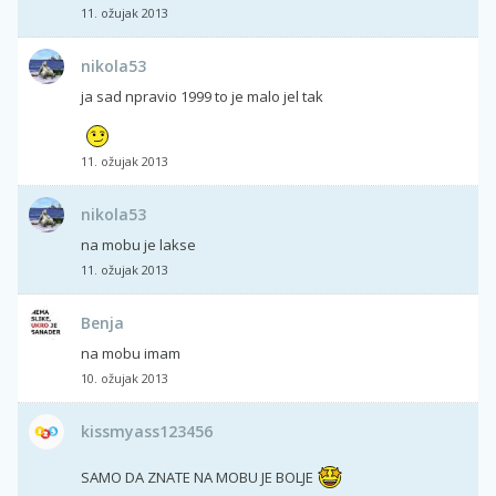
11. ožujak 2013
nikola53
ja sad npravio 1999 to je malo jel tak
11. ožujak 2013
nikola53
na mobu je lakse
11. ožujak 2013
Benja
na mobu imam
10. ožujak 2013
kissmyass123456
SAMO DA ZNATE NA MOBU JE BOLJE