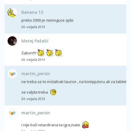
Banana 13
preko 2000 je nemoguce ajde
26. veljača 2013
Matej Pašalić
Zakon!!!!
26. veljača 2013
martin_persin
ne treba se to instalirati laurice , na kompjutoru ali za tablet
se valjda treba
24. veljača 2013
martin_persin
i nije baš retardirana ta igra,mate