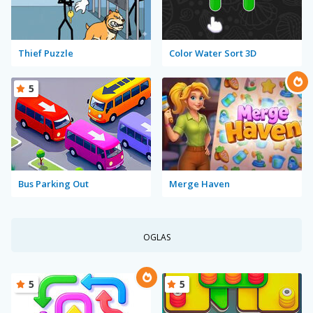
Thief Puzzle
Color Water Sort 3D
5
Bus Parking Out
Merge Haven
OGLAS
5
5