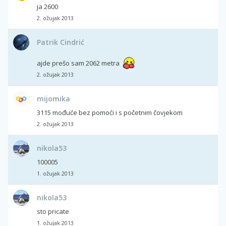
ja 2600
2. ožujak 2013
Patrik Cindrić
ajde prešo sam 2062 metra
2. ožujak 2013
mijomika
3115 mođuće bez pomoći i s početnim čovjekom
2. ožujak 2013
nikola53
100005
1. ožujak 2013
nikola53
sto pricate
1. ožujak 2013