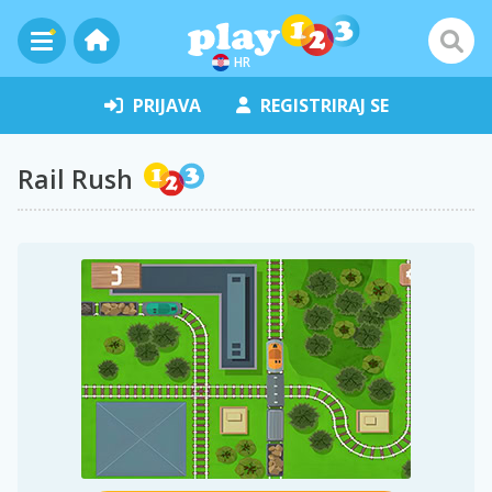
HR
PRIJAVA
REGISTRIRAJ SE
Rail Rush