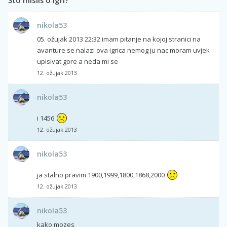
nikola53
05. ožujak 2013 22:32 imam pitanje na kojoj stranici na
avanture se nalazi ova igrica nemog ju nac moram uvjek
upisivat gore a neda mi se
12. ožujak 2013
nikola53
i 1456
12. ožujak 2013
nikola53
ja stalno pravim 1900,1999,1800,1868,2000
12. ožujak 2013
nikola53
kako mozes