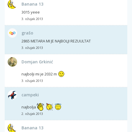
Banana 13
3015 yeee
3. ožujak 2013
grašo
2865 METARA MI JE NAJBOLJI REZUULTAT
3. ožujak 2013
Domjan Grkinić
najbolji mi je 2032 m
3. ožujak 2013
campeki
najbolja
2. ožujak 2013
Banana 13