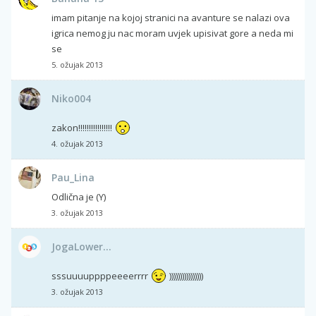
imam pitanje na kojoj stranici na avanture se nalazi ova
igrica nemog ju nac moram uvjek upisivat gore a neda mi
se
5. ožujak 2013
Niko004
zakon!!!!!!!!!!!!!!!!
4. ožujak 2013
Pau_Lina
Odlična je (Y)
3. ožujak 2013
JogaLower...
sssuuuuppppeeeerrrr
))))))))))))))))
3. ožujak 2013