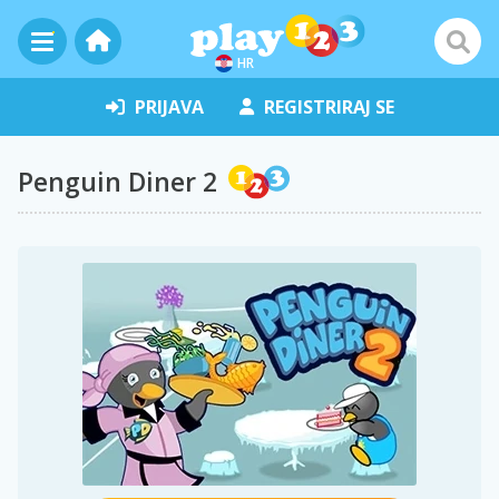
HR
PRIJAVA
REGISTRIRAJ SE
Penguin Diner 2