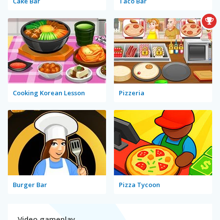
Cake Bar
Taco Bar
Cooking Korean Lesson
Pizzeria
Burger Bar
Pizza Tycoon
Video gameplay