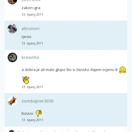
zakon igra
13. lipanj 2011
abrunori
rjesio
13. lipanj 2011
kresinho
a dobra je ali malo glupo što si žensko dajem ocjenu 8
13. lipanj 2011
zombajner3030
buuuu
13. lipanj 2011