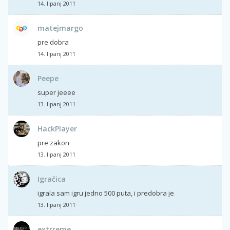
14. lipanj 2011
matejmargo
pre dobra
14. lipanj 2011
Peepe
super jeeee
13. lipanj 2011
HackPlayer
pre zakon
13. lipanj 2011
Igračica
igrala sam igru jedno 500 puta, i predobra je
13. lipanj 2011
extrreme