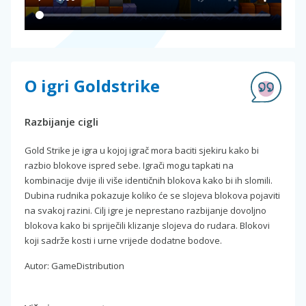
O igri Goldstrike
Razbijanje cigli
Gold Strike je igra u kojoj igrač mora baciti sjekiru kako bi
razbio blokove ispred sebe. Igrači mogu tapkati na
kombinacije dvije ili više identičnih blokova kako bi ih slomili.
Dubina rudnika pokazuje koliko će se slojeva blokova pojaviti
na svakoj razini. Cilj igre je neprestano razbijanje dovoljno
blokova kako bi spriječili klizanje slojeva do rudara. Blokovi
koji sadrže kosti i urne vrijede dodatne bodove.
Autor: GameDistribution