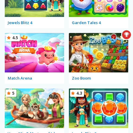
Jewels Blitz 4
Garden Tales 4
4.5
Match Arena
Zoo Boom
5
4.3