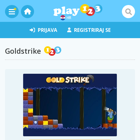
HR
PRIJAVA
REGISTRIRAJ SE
Goldstrike